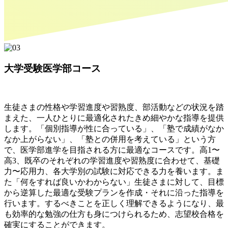
大学受験医学部コース
生徒さまの性格や学習進度や習熟度、部活動などの状況を踏
まえた、一人ひとりに最適化されたきめ細やかな指導を提供
します。「個別指導が性に合っている」、「塾で成績がなか
なか上がらない」、「塾との併用を考えている」という方
で、医学部進学を目指される方に最適なコースです。高1〜
高3、既卒のそれぞれの学習進度や習熟度に合わせて、基礎
力〜応用力、各大学別の試験に対応できる力を養います。ま
た「何をすれば良いかわからない」生徒さまに対して、目標
から逆算した最適な受験プランを作成・それに沿った指導を
行います。するべきことを正しく理解できるようになり、最
も効率的な勉強の仕方も身につけられるため、志望校合格を
確実にすることができます。