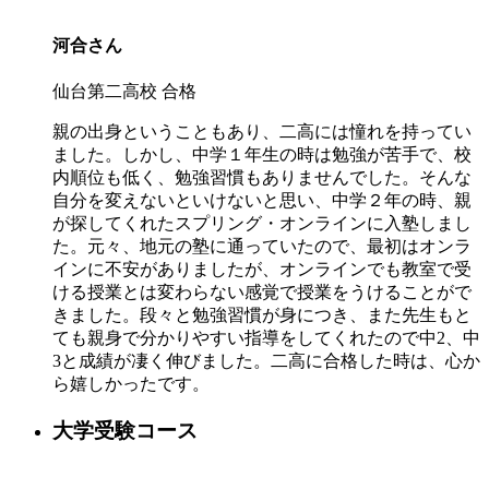
河合
さん
仙台第二高校 合格
親の出身ということもあり、二高には憧れを持ってい
ました。しかし、中学１年生の時は勉強が苦手で、校
内順位も低く、勉強習慣もありませんでした。そんな
自分を変えないといけないと思い、中学２年の時、親
が探してくれたスプリング・オンラインに入塾しまし
た。元々、地元の塾に通っていたので、最初はオンラ
インに不安がありましたが、オンラインでも教室で受
ける授業とは変わらない感覚で授業をうけることがで
きました。段々と勉強習慣が身につき、また先生もと
ても親身で分かりやすい指導をしてくれたので中2、中
3と成績が凄く伸びました。二高に合格した時は、心か
ら嬉しかったです。
大学受験コース