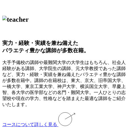
実力・経験・実績を兼ね備えた
バラエティ豊かな講師が多数在籍。
大手予備校の講師や最難関大学の大学生はもちろん、社会人
経験がある講師、大学院生の講師、元大学教授であった講師
など、実力・経験・実績を兼ね備えたバラエティ豊かな講師
が多数在籍中。講師の在籍校は、東大、京大、旧帝国大学、
一橋大学、東京工業大学、神戸大学、横浜国立大学、早慶上
智、各大学の医学部などの名門・難関大学。一人ひとりの志
望校や現在の学力、性格などを踏まえた最適な講師をご紹介
いたします。
コースについて詳しく見る