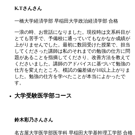
K.Tさん
さん
一橋大学経済学部 早稲田大学政治経済学部 合格
一浪の時、お世話になりました。現役時は文系科目が
とても苦手で、予備校に通っていてもなかなか成績が
上がりませんでした。最初に数回受けた授業で、担当
してくださった講師は私のそれまでの勉強の仕方に問
題があることを指摘してくださり、改善方法を教えて
くださいました。講師のアドバイスに基づいて勉強の
仕方を変えたところ、模試の偏差値が10以上上がりま
した。勉強の仕方を学べたことが本当によかったで
す。
大学受験医学部コース
鈴木彩乃さん
さん
名古屋大学医学部医学科 早稲田大学基幹理工学部 合格