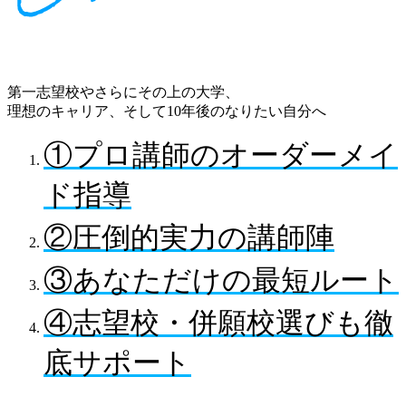
第一志望校やさらにその上の大学、
理想のキャリア、そして10年後のなりたい自分へ
①プロ講師のオーダーメイ
ド指導
②圧倒的実力の講師陣
③あなただけの最短ルート
④志望校・併願校選びも徹
底サポート